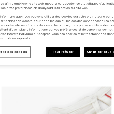
es afin d'améliorer le site web, mesurer et rapporter les statistiques d'utilisatio
é liée à vos préférences en analysant l'utilisation du site web.
informons que nous pouvons utiliser des cookies sur votre ordinateur à cond
ur ait donné son accord, sauf dans les cas où les cookies sont nécessaires pou
sur notre site web. Si vous donnez votre accord, nous pouvons utiliser des co
tent d'avoir plus d'informations sur vos préférences et de personnaliser notr
e vos intérêts individuels. Acceptez-vous ces cookies et le traitement des do
s qu'ils impliquent ?
res des cookies
Tout refuser
Autoriser tous 