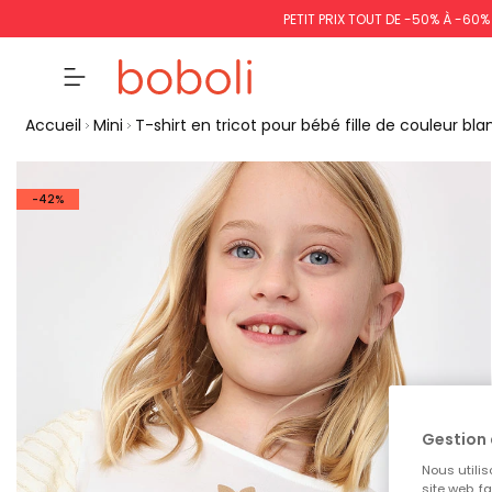
PETIT PRIX TOUT DE -50% À -60
Accueil
Mini
T-shirt en tricot pour bébé fille de couleur bl
-42%
Gestion 
Nous utilis
site web, f