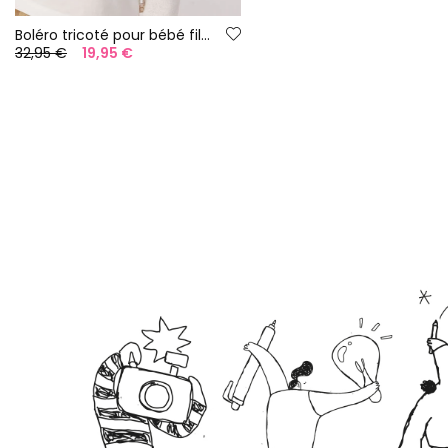
Boléro tricoté pour bébé fille en blanc
32,95 €
19,95 €