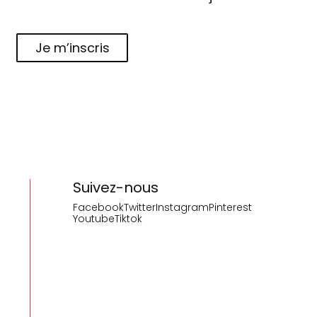
Je m’inscris
Suivez-nous
Facebook
Twitter
Instagram
Pinterest
Youtube
Tiktok