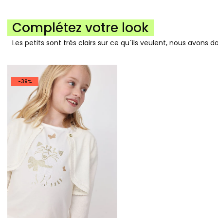
Complétez votre look
Les petits sont très clairs sur ce qu´ils veulent, nous avons 
-39%