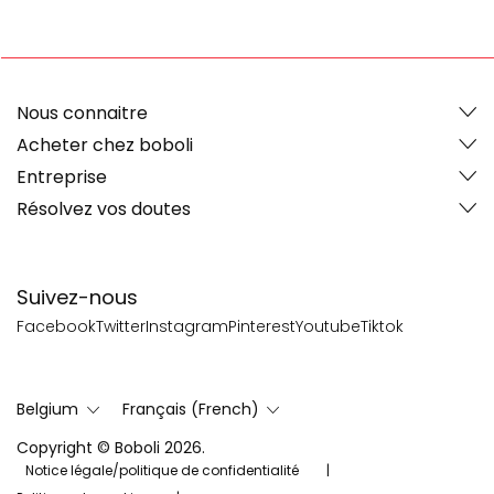
Nous connaitre
Acheter chez boboli
Entreprise
Résolvez vos doutes
Suivez-nous
Facebook
Twitter
Instagram
Pinterest
Youtube
Tiktok
Belgium
Français (French)
Copyright © Boboli 2026.
Notice légale/politique de confidentialité