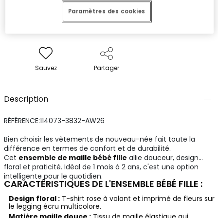
Paramètres des cookies
Sauvez
Partager
Description
RÉFÉRENCE:114073-3832-AW26
Bien choisir les vêtements de nouveau-née fait toute la
différence en termes de confort et de durabilité.
Cet
ensemble de maille bébé fille
allie douceur, design
floral et praticité. Idéal de 1 mois à 2 ans, c'est une option
intelligente pour le quotidien.
CARACTÉRISTIQUES DE L'ENSEMBLE BÉBÉ FILLE :
Design floral :
T-shirt rose à volant et imprimé de fleurs sur
le legging écru multicolore.
Matière maille douce :
Tissu de maille élastique qui