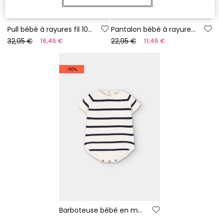
Pull bébé à rayures fil 100 % recyclé | Limited Edition
Pantalon bébé à rayures fil 100 % recyclé | Limited Edition
32,95 €
22,95 €
16,45 €
11,45 €
-50%
Barboteuse bébé en maille à rayures fil 100 % recyclé | Limited Edition