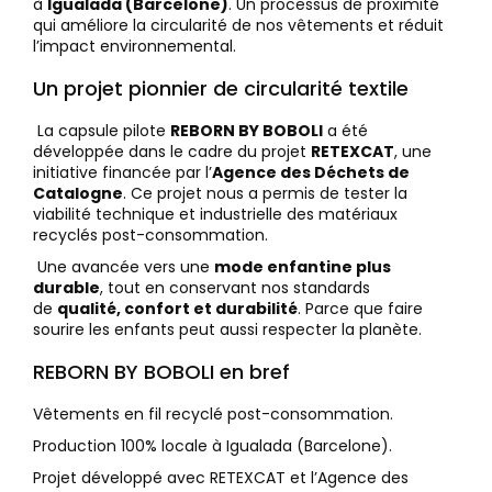
à
Igualada (Barcelone)
. Un processus de proximité
qui améliore la circularité de nos vêtements et réduit
l’impact environnemental.
Un projet pionnier de circularité textile
La capsule pilote
REBORN BY BOBOLI
a été
développée dans le cadre du projet
RETEXCAT
, une
initiative financée par l’
Agence des Déchets de
Catalogne
. Ce projet nous a permis de tester la
viabilité technique et industrielle des matériaux
recyclés post-consommation.
Une avancée vers une
mode enfantine plus
durable
, tout en conservant nos standards
de
qualité, confort et durabilité
. Parce que faire
sourire les enfants peut aussi respecter la planète.
REBORN BY BOBOLI en bref
Vêtements en fil recyclé post-consommation.
Production 100% locale à Igualada (Barcelone).
Projet développé avec RETEXCAT et l’Agence des